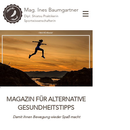
Mag. Ines Baumgartner
Dipl. Shiatsu Praktikerin
Sportwissenschafterin
MAGAZIN FÜR ALTERNATIVE
GESUNDHEITSTIPPS
Damit ihnen Bewegung wieder Spaß macht