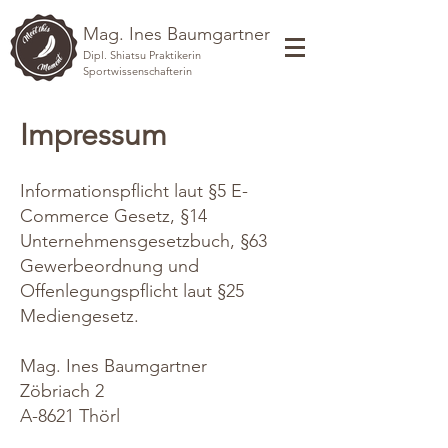
Mag. Ines Baumgartner
Dipl. Shiatsu Praktikerin
Sportwissenschafterin
Impressum
Informationspflicht laut §5 E-
Commerce Gesetz, §14
Unternehmensgesetzbuch, §63
Gewerbeordnung und
Offenlegungspflicht laut §25
Mediengesetz.
Mag. Ines Baumgartner
Zöbriach 2
A-8621 Thörl