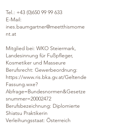
Tel.:
+43 (0)650 99 99 633
E-Mail:
ines.baumgartner@meetthismome
nt.at
Mitglied bei: WKO Steiermark,
Landesinnung für Fußpfleger,
Kosmetiker und Masseure
Berufsrecht: Gewerbeordnung:
https://www.ris.bka.gv.at/Geltende
Fassung.wxe?
Abfrage=Bundesnormen&Gesetze
snummer=20002472
Berufsbezeichnung: Diplomierte
Shiatsu Praktikerin
Verleihungsstaat: Österreich