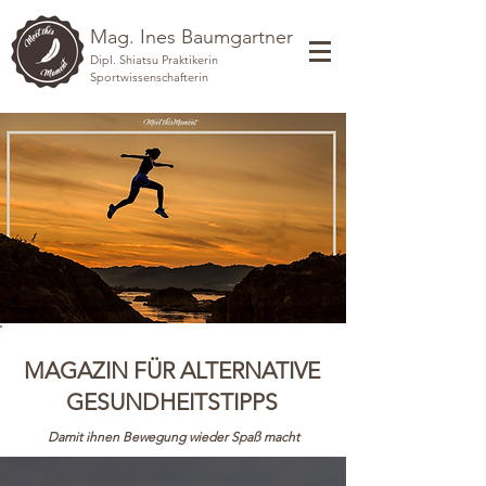
Mag. Ines Baumgartner
Dipl. Shiatsu Praktikerin
Sportwissenschafterin
MAGAZIN FÜR ALTERNATIVE
GESUNDHEITSTIPPS
Damit ihnen Bewegung wieder Spaß macht