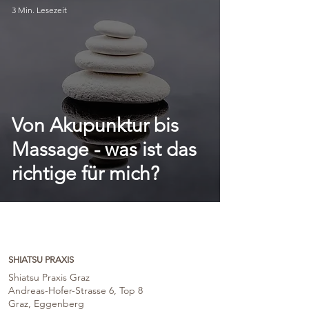
3 Min. Lesezeit
Von Akupunktur bis
Massage - was ist das
richtige für mich?
SHIATSU PRAXIS
Shiatsu Praxis Graz
Andreas-Hofer-Strasse 6, Top 8
Graz, Eggenberg