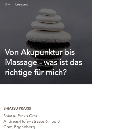
3 Min. Lesezeit
Von Akupunktur bis
Massage - was ist das
richtige für mich?
SHIATSU PRAXIS
Shiatsu Praxis Graz
Andreas-Hofer-Strasse 6, Top 8
Graz, Eggenberg