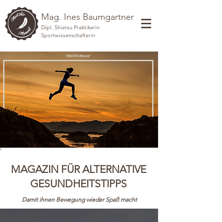
Mag. Ines Baumgartner
Dipl. Shiatsu Praktikerin
Sportwissenschafterin
MAGAZIN FÜR ALTERNATIVE
GESUNDHEITSTIPPS
Damit ihnen Bewegung wieder Spaß macht