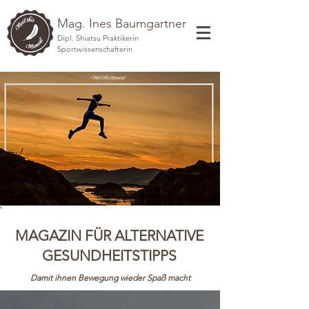
Mag. Ines Baumgartner
Dipl. Shiatsu Praktikerin
Sportwissenschafterin
MAGAZIN FÜR ALTERNATIVE
GESUNDHEITSTIPPS
Damit ihnen Bewegung wieder Spaß macht