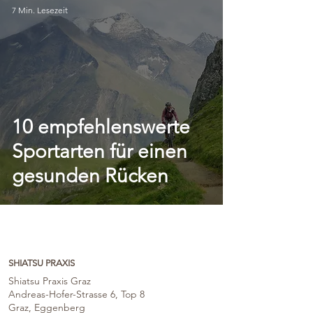
7 Min. Lesezeit
10 empfehlenswerte
Sportarten für einen
gesunden Rücken
SHIATSU PRAXIS
Shiatsu Praxis Graz
Andreas-Hofer-Strasse 6, Top 8
Graz, Eggenberg