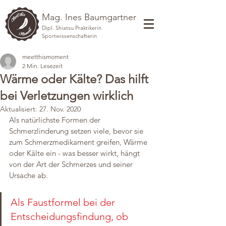
Mag. Ines Baumgartner
Dipl. Shiatsu Praktikerin
Sportwissenschafterin
meetthismoment
2 Min. Lesezeit
Wärme oder Kälte? Das hilft
bei Verletzungen wirklich
Aktualisiert:
27. Nov. 2020
Als natürlichste Formen der 
Schmerzlinderung setzen viele, bevor sie 
zum Schmerzmedikament greifen, Wärme 
oder Kälte ein - was besser wirkt, hängt 
von der Art der Schmerzes und seiner 
Ursache ab. 
Als Faustformel bei der 
Entscheidungsfindung, ob 